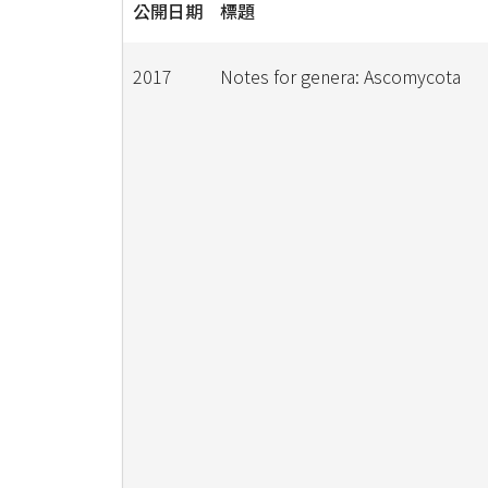
公開日期
標題
2017
Notes for genera: Ascomycota