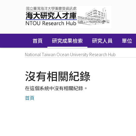
Skip
navigation
首頁
研究成果檢索
研究人員
單位
National Taiwan Ocean University Research Hub
沒有相關紀錄
在這個系統中沒有相關紀錄。
首頁