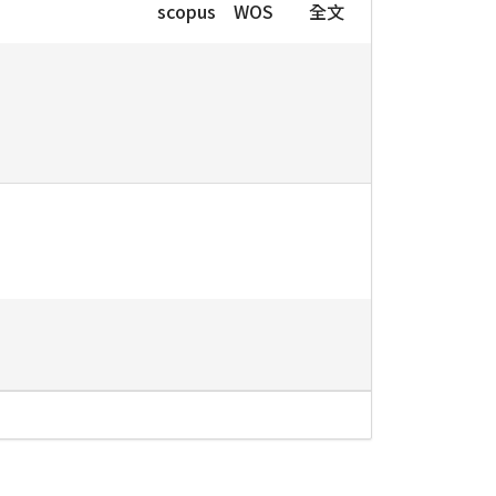
scopus
WOS
全文