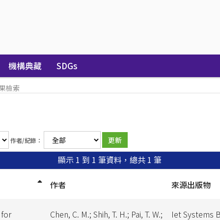
機構典藏
SDGs
果檢索
作者/紀錄：
顯示 1 到 1 筆資料，總共 1 筆
作者
來源出版物
for
Chen, C. M.; Shih, T. H.; Pai, T. W.;
Iet Systems 