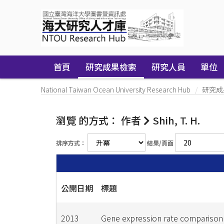
Skip
navigation
首頁
研究成果檢索
研究人員
單位
National Taiwan Ocean University Research Hub
研究成
瀏覽 的方式： 作者
Shih, T. H.
排序方式：
結果/頁面
公開日期
標題
2013
Gene expression rate comparison 