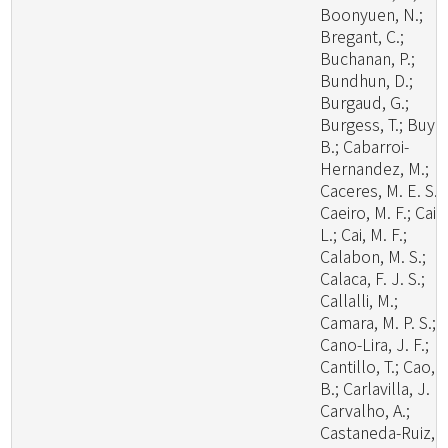
Boonyuen, N.;
Bregant, C.;
Buchanan, P.;
Bundhun, D.;
Burgaud, G.;
Burgess, T.; Buyc
B.; Cabarroi-
Hernandez, M.;
Caceres, M. E. S.;
Caeiro, M. F.; Cai,
L.; Cai, M. F.;
Calabon, M. S.;
Calaca, F. J. S.;
Callalli, M.;
Camara, M. P. S.;
Cano-Lira, J. F.;
Cantillo, T.; Cao,
B.; Carlavilla, J. R.
Carvalho, A.;
Castaneda-Ruiz, R