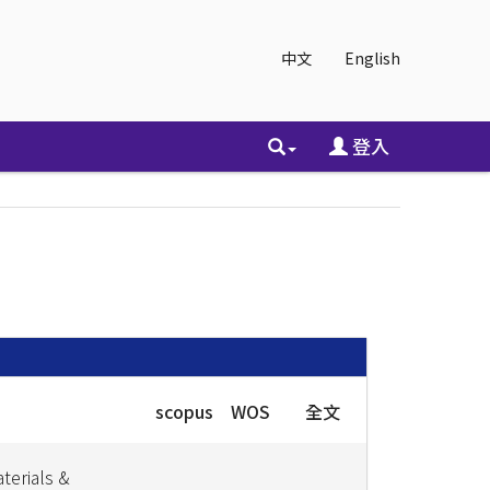
中文
English
登入
scopus
WOS
全文
terials &