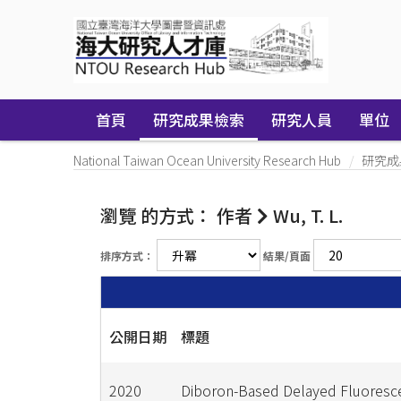
Skip
navigation
首頁
研究成果檢索
研究人員
單位
National Taiwan Ocean University Research Hub
研究成
瀏覽 的方式： 作者
Wu, T. L.
排序方式：
結果/頁面
公開日期
標題
2020
Diboron-Based Delayed Fluoresc