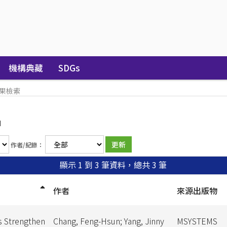
機構典藏
SDGs
果檢索
u
作者/紀錄：
顯示 1 到 3 筆資料，總共 3 筆
作者
來源出版物
s Strengthen
Chang, Feng-Hsun; Yang, Jinny
MSYSTEMS