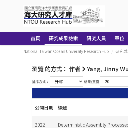
Skip
navigation
首頁
研究成果檢索
研究人員
單位
National Taiwan Ocean University Research Hub
研究成
瀏覽 的方式： 作者
Yang, Jinny W
排序方式：
結果/頁面
公開日期
標題
2022
Deterministic Assembly Processe