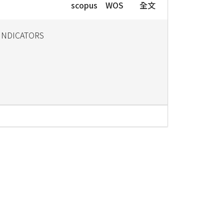
scopus
WOS
全文
INDICATORS