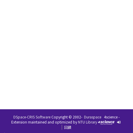
DSpace-CRIS Software
Copyright © 2002-
Duraspace
4science -
Extension maintained and optimized by
NTU Library
回饋