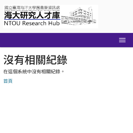
Skip
navigation
沒有相關紀錄
在這個系統中沒有相關紀錄。
首頁