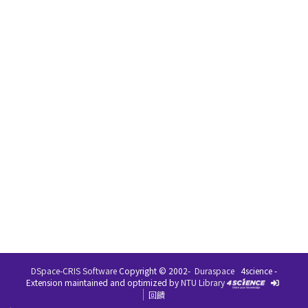
DSpace-CRIS Software
Copyright © 2002-
Duraspace
4science -
Extension maintained and optimized by
NTU Library
回饋