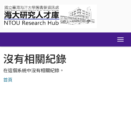
Skip
navigation
沒有相關紀錄
在這個系統中沒有相關紀錄。
首頁