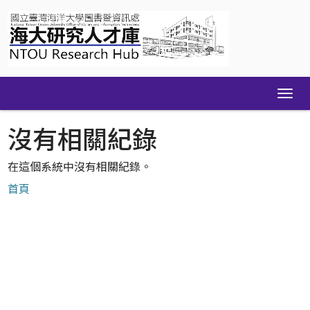
Skip
navigation
沒有相關紀錄
在這個系統中沒有相關紀錄。
首頁