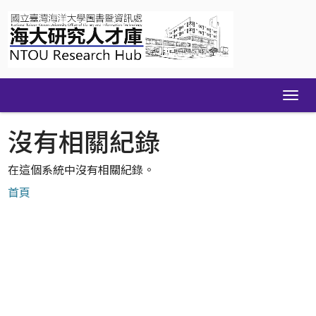
Skip
navigation
沒有相關紀錄
在這個系統中沒有相關紀錄。
首頁