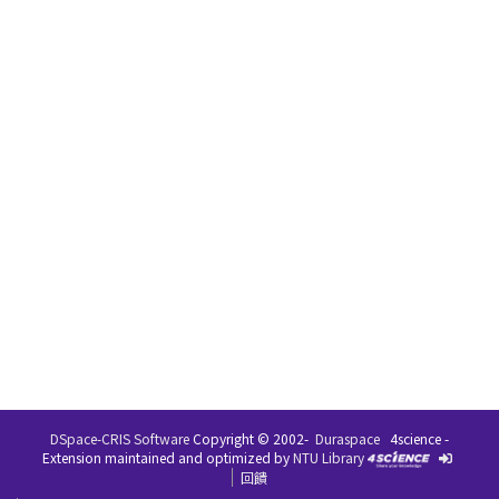
DSpace-CRIS Software
Copyright © 2002-
Duraspace
4science -
Extension maintained and optimized by
NTU Library
回饋