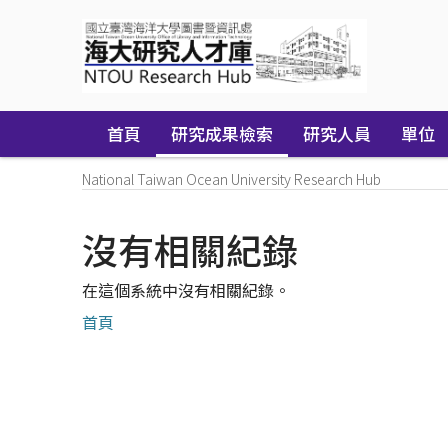
Skip
navigation
首頁
研究成果檢索
研究人員
單位
National Taiwan Ocean University Research Hub
沒有相關紀錄
在這個系統中沒有相關紀錄。
首頁