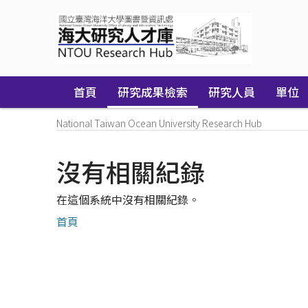
Skip
navigation
首頁
研究成果檢索
研究人員
單位
National Taiwan Ocean University Research Hub
沒有相關紀錄
在這個系統中沒有相關紀錄。
首頁