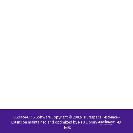
DSpace-CRIS Software
Copyright © 2002-
Duraspace
4science -
Extension maintained and optimized by
NTU Library
回饋