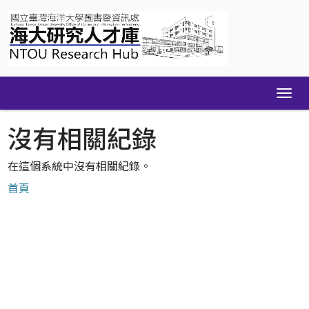
Skip
navigation
沒有相關紀錄
在這個系統中沒有相關紀錄。
首頁