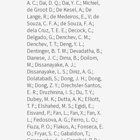
A. C.; Dai, D. Q.; Dai, Y. C.; Michiel,
de Groot D.; De Kesel, A.; De
Lange, R.; de Medeiros, E., V; de
Souza, C. F. A.; de Souza, F. A.;
dela Cruz, T. E. E.; Decock, C.;
Delgado, G.; Denchev, C. M.;
Denchev, T. T.; Deng, Y. L.;
Dentinger, B. T. M.; Devadatha, B.;
Dianese, J. C.; Dima, B.; Doilom,
M.; Dissanayake, A. J.;
Dissanayake, L. S.; Diniz, A. G.;
Dolatabadi, S.; Dong, J. H.; Dong,
W.; Dong, Z. Y.; Drechsler-Santos,
E. R.; Druzhinina, I. S.; Du, T. Y.;
Dubey, M. K.; Dutta, A. K.; Elliott,
T. F.; Elshahed, M. S.; Egidi, E.;
Eisvand, P.; Fan, L.; Fan, X.; Fan, X.
L.; Fedosova, A. G.; Ferro, L. O.;
Fiuza, P. O.; Flakus, A.; Fonseca, E.
O.; Fryar, S. C.; Gabaldon, T.;