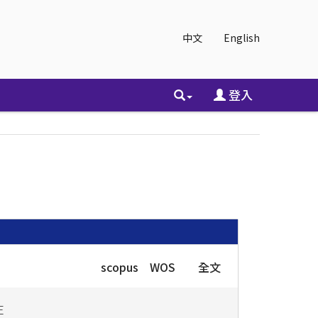
中文
English
登入
scopus
WOS
全文
E