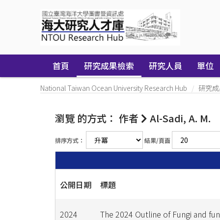
Skip
navigation
首頁
研究成果檢索
研究人員
單位
National Taiwan Ocean University Research Hub
研究成
瀏覽 的方式： 作者
Al-Sadi, A. M.
排序方式：
結果/頁面
公開日期
標題
2024
The 2024 Outline of Fungi and fun