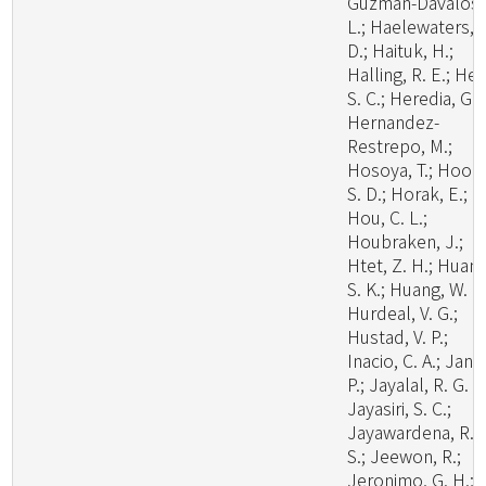
Guzman-Davalos,
L.; Haelewaters,
D.; Haituk, H.;
Halling, R. E.; He,
S. C.; Heredia, G.;
Hernandez-
Restrepo, M.;
Hosoya, T.; Hoog
S. D.; Horak, E.;
Hou, C. L.;
Houbraken, J.;
Htet, Z. H.; Huang
S. K.; Huang, W. J.
Hurdeal, V. G.;
Hustad, V. P.;
Inacio, C. A.; Janik
P.; Jayalal, R. G. U
Jayasiri, S. C.;
Jayawardena, R.
S.; Jeewon, R.;
Jeronimo, G. H.;