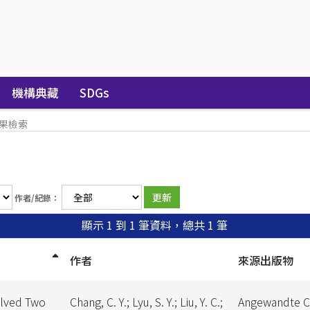
機構典藏
SDGs
果檢索
作者/紀錄：
顯示 1 到 1 筆資料，總共 1 筆
作者
來源出版物
olved Two
Chang, C. Y.; Lyu, S. Y.; Liu, Y. C.;
Angewandte C