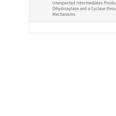
Unexpected Intermediates Produ
Dihydroxylase and a Cyclase thr
Mechanisms