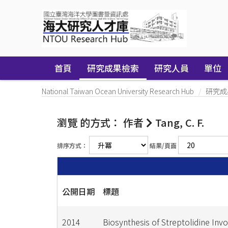
Skip
navigation
首頁
研究成果檢索
研究人員
單位
National Taiwan Ocean University Research Hub
研究成
瀏覽 的方式： 作者
Tang, C. F.
排序方式：
結果/頁面
公開日期
標題
2014
Biosynthesis of Streptolidine Inv