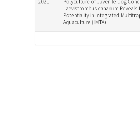
2021
Polyculture of Juvenile Dog Conc
Laevistrombus canarium Reveals 
Potentiality in Integrated Multitro
Aquaculture (IMTA)