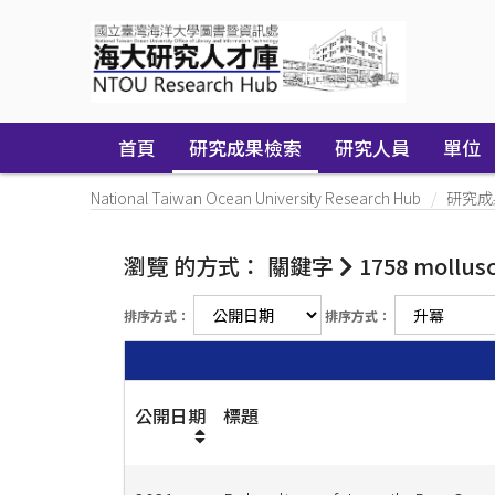
Skip
navigation
首頁
研究成果檢索
研究人員
單位
National Taiwan Ocean University Research Hub
研究成
瀏覽 的方式： 關鍵字
1758 mollus
排序方式：
排序方式：
公開日期
標題