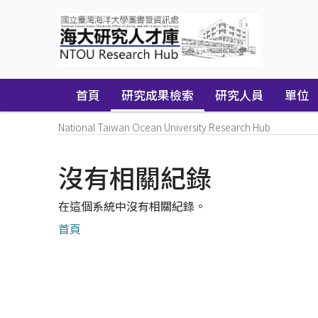
Skip
navigation
首頁
研究成果檢索
研究人員
單位
National Taiwan Ocean University Research Hub
沒有相關紀錄
在這個系統中沒有相關紀錄。
首頁