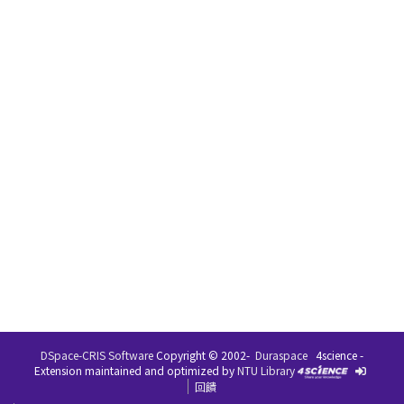
DSpace-CRIS Software
Copyright © 2002-
Duraspace
4science -
Extension maintained and optimized by
NTU Library
回饋