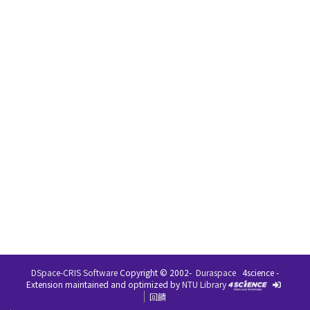
DSpace-CRIS Software
Copyright © 2002-
Duraspace
4science -
Extension maintained and optimized by
NTU Library
回饋