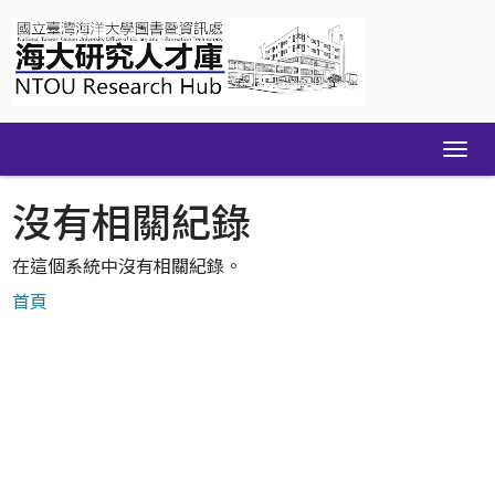
Skip
navigation
沒有相關紀錄
在這個系統中沒有相關紀錄。
首頁