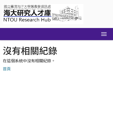
Skip
navigation
沒有相關紀錄
在這個系統中沒有相關紀錄。
首頁