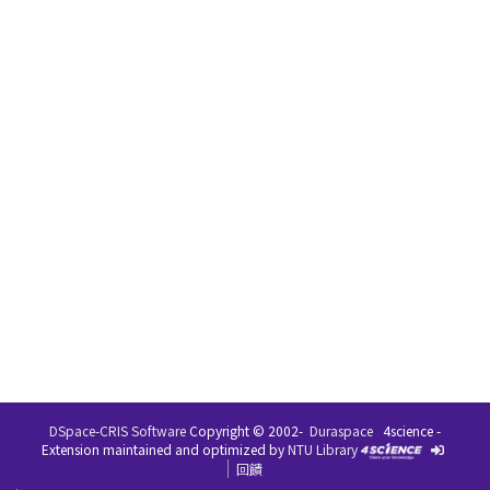
DSpace-CRIS Software
Copyright © 2002-
Duraspace
4science -
Extension maintained and optimized by
NTU Library
回饋