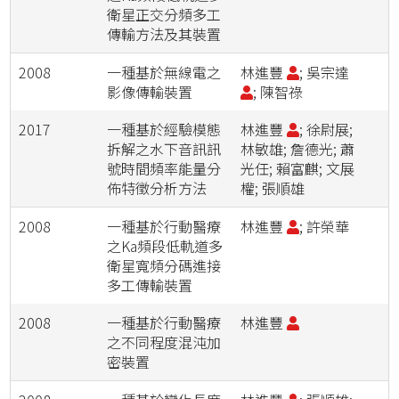
衛星正交分頻多工
傳輸方法及其裝置
2008
一種基於無線電之
林進豐
; 吳宗達
影像傳輸裝置
; 陳智祿
2017
一種基於經驗模態
林進豐
; 徐尉展;
拆解之水下音訊訊
林敏雄; 詹德光; 蕭
號時間頻率能量分
光任; 賴富麒; 文展
佈特徵分析方法
權; 張順雄
2008
一種基於行動醫療
林進豐
; 許榮華
之Ka頻段低軌道多
衛星寬頻分碼進接
多工傳輸裝置
2008
一種基於行動醫療
林進豐
之不同程度混沌加
密裝置