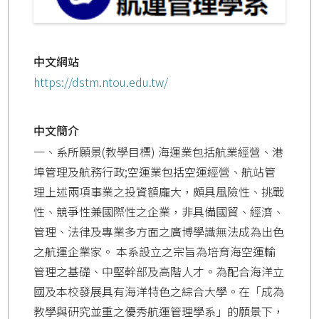
中文網站
https://dstm.ntou.edu.tw/
中文簡介
一、系所願景(教學目標) 海運業包括航業經營、港
埠管理及航務行政;空運業包括空運經營、航站管
理上述兩項事業之投資額龐大，頗具風險性、挑戰
性、競爭性兼國際性之企業，非具備國貿、經濟、
管理、法律及專業多方面之廣博學識無法成為出色
之航運企業家。 本系設立之宗旨為培育海空運輸
管理之基礎、中堅幹部及高階人才。為配合海洋立
國及本校發展具有海洋特色之綜合大學。在「成為
教學與研究並重之優秀航運管理學系」的願景下，