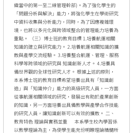
織當中的第一至二線管理幹部)。為了強化學生的
「問題分析與解決」能力，將強化學生在學術研究
中資料收集與分析能力，同時，為了因應複雜環
境，也將以多元化與跨領域整合的管理能力培養為
重點。 （三）博士班的教育目標 1.培養航運相關
知識的建立與研究能力。 2.培養航運相關知識的擴
散與產學交流經驗。 3.培養整合航運、管理、服務
科學等跨領域的研究與 知識創新人才。 4.培養具
備世界觀的全球性研究人才。 根據上述的原則，
本系博士班的教育目標希望培養出具有「知識創
造」與「知識仲介」能力的高級研究人員，一方面
從事航運相關領域的研究，發展出有助於產業創新
的知識，另一方面培養出具備教學與產學合作技能
的研究人員，讓知識創新可以有效的擴散。 二、
教育特色 理論與實務並重 本系學生校內學習係
以教學理論為主，為使學生能充份明瞭理論精髓所