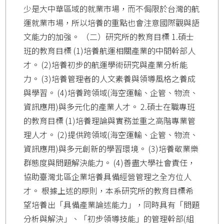
少是大中華區域的就業市場，而不侷限於台灣的航
運就業市場，所以培養的重點也會注意國際觀與語
文能力的加強。 （二）研究所的教育目標 1.碩士
班的教育目標 (1)培養航運相關產業的中間幹部人
才。 (2)培養初步的航運學術研究與產業分析能
力。 (3)培養管理者的人文素養與領導風格之養成
與學習。 (4)培養跨領域(海空運輸、企管、物流、
資訊應用)與多元化的產業人才。 2.碩士在職專班
的教育目標 (1)培養理論與實務並重之高階專業管
理人才。 (2)提供跨領域(海空運輸、企管、物流、
資訊應用)與多元創新的學習環境。 (3)培養敬業樂
群態度與問題解決能力。 (4)善盡大學社會責任，
協助臺灣北區企業培養具備經營管理之全方位人
才。 根據上述的原則，本系研究所的教育目標希
望培養出「具備產業論述能力」，同時具有「問題
分析與解決」、「初步領導技能」的管理幹部(組