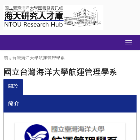
Skip
navigation
國立台灣海洋大學航運管理學系
國立台灣海洋大學航運管理學系
關於
簡介