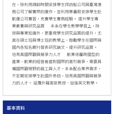
在，除利用課餘時間安排學生拜訪船公司與臺灣港
務公司了解實際的運作，並利用寒暑假安排學生赴
航運公司實習，充實學生實務經驗。 提升學生專
業素養與研究品質 本系在學生教學學習上，除
授與專業知識外，更重視學生研究品質的提升，尤
其在碩士班與博士班的教學上，鼓勵學生在國際與
國內各知名期刊發表研究論文，提升研究品質。
培育具國際觀與競爭力人才 航業係屬跨國型的
產業，航業的經營者面對國際的激烈競爭，需要具
備國際觀視野的員工與人才，本系配合業界需求，
不定期安排學生赴國外參訪，培育具國際觀與競爭
力的人才。 延攬外籍客座教授、加強英文教學。
基本資料