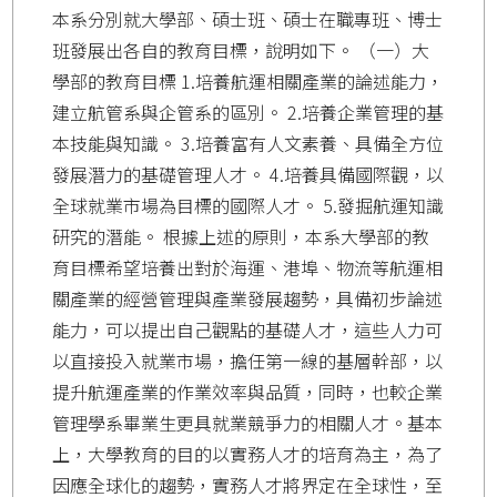
本系分別就大學部、碩士班、碩士在職專班、博士
班發展出各自的教育目標，說明如下。 （一）大
學部的教育目標 1.培養航運相關產業的論述能力，
建立航管系與企管系的區別。 2.培養企業管理的基
本技能與知識。 3.培養富有人文素養、具備全方位
發展潛力的基礎管理人才。 4.培養具備國際觀，以
全球就業市場為目標的國際人才。 5.發掘航運知識
研究的潛能。 根據上述的原則，本系大學部的教
育目標希望培養出對於海運、港埠、物流等航運相
關產業的經營管理與產業發展趨勢，具備初步論述
能力，可以提出自己觀點的基礎人才，這些人力可
以直接投入就業市場，擔任第一線的基層幹部，以
提升航運產業的作業效率與品質，同時，也較企業
管理學系畢業生更具就業競爭力的相關人才。基本
上，大學教育的目的以實務人才的培育為主，為了
因應全球化的趨勢，實務人才將界定在全球性，至