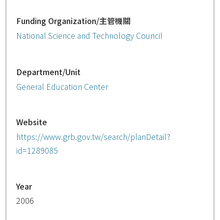
Funding Organization/主管機關
National Science and Technology Council
Department/Unit
General Education Center
Website
https://www.grb.gov.tw/search/planDetail?
id=1289085
Year
2006