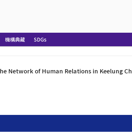
機構典藏
SDGs
he Network of Human Relations in Keelung Ch