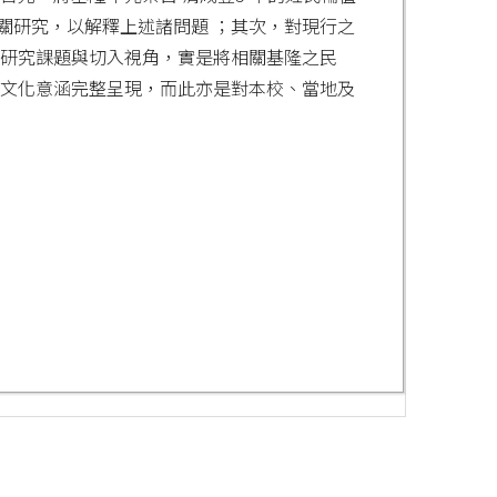
關研究，以解釋上述諸問題 ；其次，對現行之
之研究課題與切入視角，實是將相關基隆之民
洋文化意涵完整呈現，而此亦是對本校、當地及