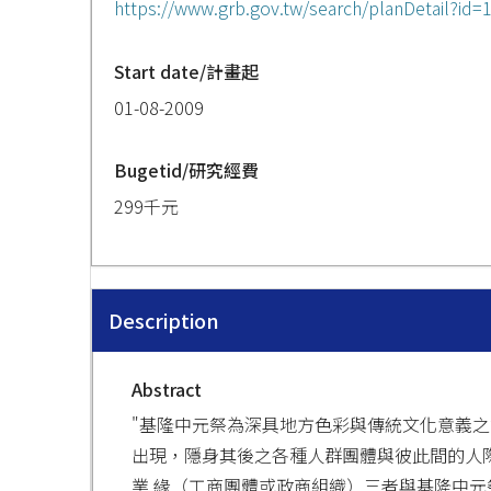
https://www.grb.gov.tw/search/planDetail?id
Start date/計畫起
01-08-2009
Bugetid/研究經費
299千元
Description
Abstract
"基隆中元祭為深具地方色彩與傳統文化意義
出現，隱身其後之各種人群團體與彼此間的人際
業 緣（工商團體或政商組織）三者與基隆中元