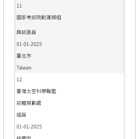
11
國家考試院航運類組
典試委員
01-01-2025
臺北市
Taiwan
12
臺灣太空科學聯盟
前瞻規劃處
組員
01-01-2025
桃園市