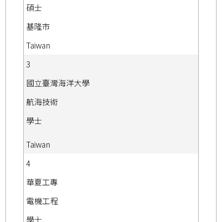
碩士
基隆市
Taiwan
3
國立臺灣海洋大學
航海技術
學士
Taiwan
4
華夏工專
電機工程
學士