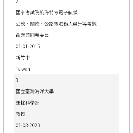
2
國家考試院航海特考電子航儀
公務、關務、公路級港務人員升等考試
命題兼閱卷委員
01-01-2015
新竹市
Taiwan
3
國立臺灣海洋大學
運輸科學系
教授
01-08-2020