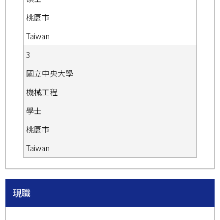
桃園市
Taiwan
3
國立中央大學
機械工程
學士
桃園市
Taiwan
現職