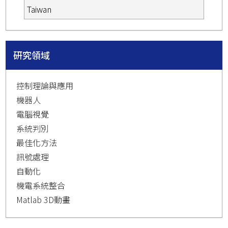
Taiwan
研究領域
控制理論與應用
機器人
電腦視覺
系統判別
最佳化方法
訊號處理
自動化
機電系統整合
Matlab 3D動畫