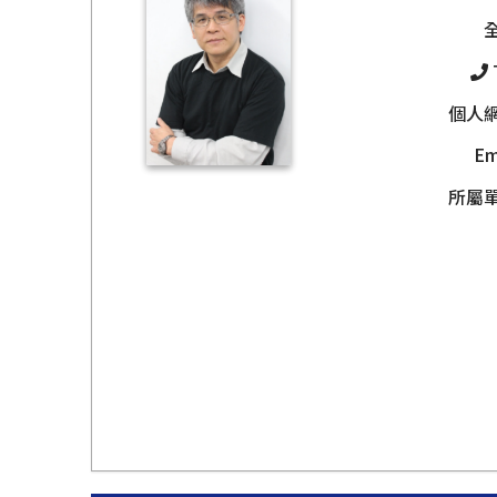
個人
Em
所屬