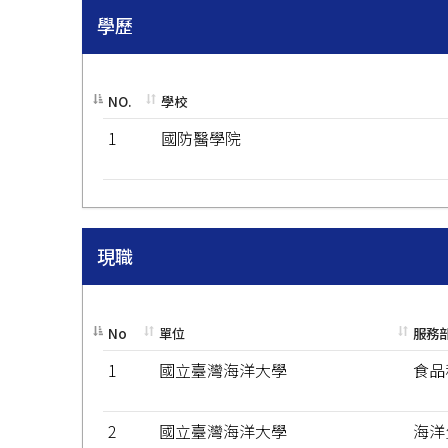
學歷
NO.
學校
1
國防醫學院
現職
No
單位
服務
1
國立臺灣海洋大學
食品
2
國立臺灣海洋大學
海洋