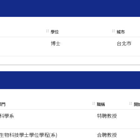
學位
城市
博士
台北市
部門
職稱
開
科學系
特聘教授
生物科技學士學位學程(系)
合聘教授