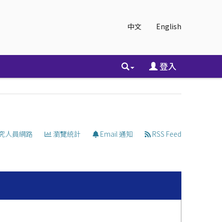
中文
English
登入
究人員網路
瀏覽統計
Email 通知
RSS Feed