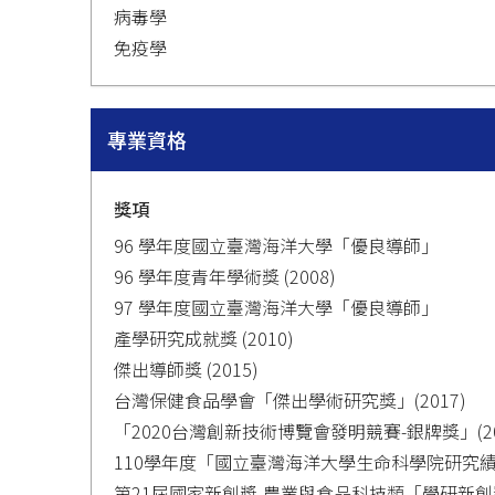
病毒學
免疫學
專業資格
獎項
96 學年度國立臺灣海洋大學「優良導師」
96 學年度青年學術獎 (2008)
97 學年度國立臺灣海洋大學「優良導師」
產學研究成就獎 (2010)
傑出導師獎 (2015)
台灣保健食品學會「傑出學術研究獎」(2017)
「2020台灣創新技術博覽會發明競賽-銀牌獎」(20
110學年度「國立臺灣海洋大學生命科學院研究績優
第21屆國家新創獎-農業與食品科技類「學研新創獎」