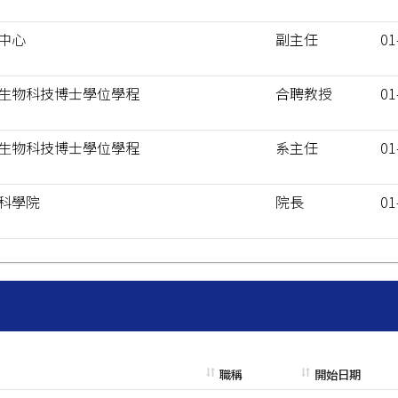
中心
副主任
01
生物科技博士學位學程
合聘教授
01
生物科技博士學位學程
系主任
01
科學院
院長
01
職稱
開始日期