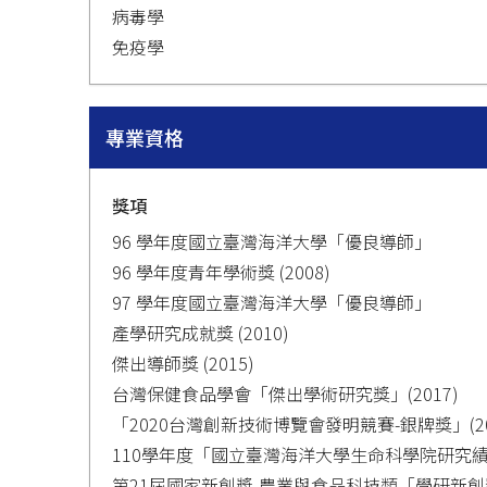
病毒學
免疫學
專業資格
獎項
96 學年度國立臺灣海洋大學「優良導師」
96 學年度青年學術獎 (2008)
97 學年度國立臺灣海洋大學「優良導師」
產學研究成就獎 (2010)
傑出導師獎 (2015)
台灣保健食品學會「傑出學術研究獎」(2017)
「2020台灣創新技術博覽會發明競賽-銀牌獎」(20
110學年度「國立臺灣海洋大學生命科學院研究績優
第21屆國家新創獎-農業與食品科技類「學研新創獎」