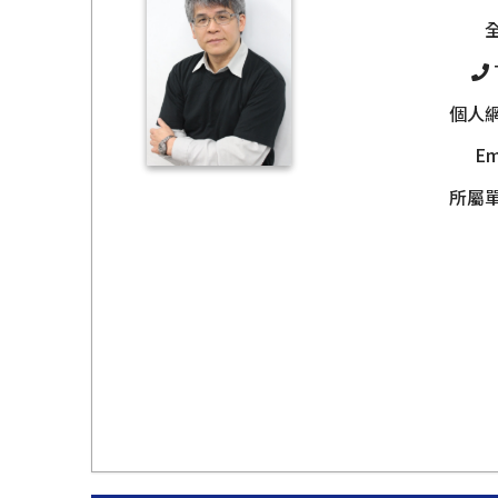
個人
Em
所屬