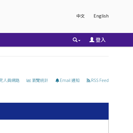
中文
English
登入
究人員網路
瀏覽統計
Email 通知
RSS Feed