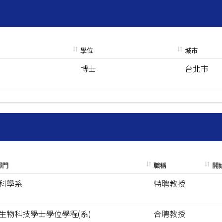
學位
城市
博士
台北市
部門
職稱
開
科學系
特聘教授
生物科技學士學位學程(系)
合聘教授