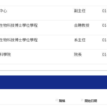
中心
副主任
01
生物科技博士學位學程
合聘教授
01
生物科技博士學位學程
系主任
01
科學院
院長
01
職稱
開始日期