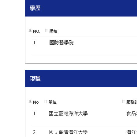
學歷
NO.
學校
1
國防醫學院
現職
No
單位
服務
1
國立臺灣海洋大學
食品
2
國立臺灣海洋大學
海洋