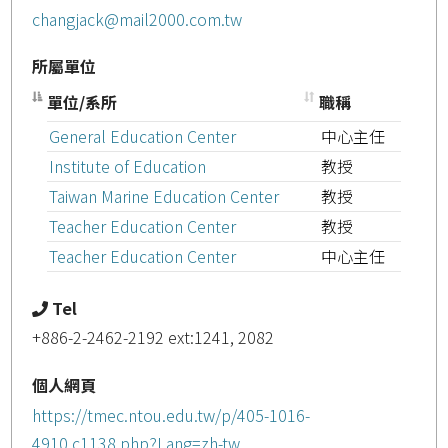
changjack@mail2000.com.tw
所屬單位
單位/系所
職稱
General Education Center
中心主任
Institute of Education
教授
Taiwan Marine Education Center
教授
Teacher Education Center
教授
Teacher Education Center
中心主任
Tel
+886-2-2462-2192 ext:1241, 2082
個人網頁
https://tmec.ntou.edu.tw/p/405-1016-
4910,c1138.php?Lang=zh-tw