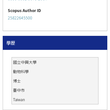
Scopus Author ID
25822645500
學歷
國立中興大學
動物科學
博士
臺中市
Taiwan