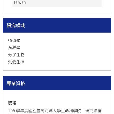
Taiwan
研究領域
遺傳學
育種學
分子生物
動物生技
專業資格
獎項
105 學年度國立臺灣海洋大學生命科學院「研究績優