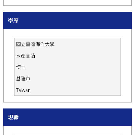
學歷
國立臺灣海洋大學
水產養殖
博士
基隆市
Taiwan
現職