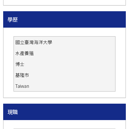
學歷
國立臺灣海洋大學
水產養殖
博士
基隆市
Taiwan
現職