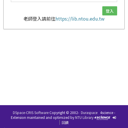
老師登入請前往
https://lib.ntou.edu.tw
DSpace-CRIS Software
Copyright © 2002-
Duraspace
4science -
Extension maintained and optimized by
NTU Library
回饋