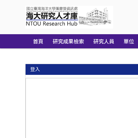
Skip
navigation
首頁
研究成果檢索
研究人員
單位
登入