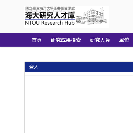
Skip
navigation
首頁
研究成果檢索
研究人員
單位
登入