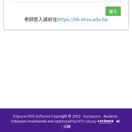
老師登入請前往
https://lib.ntou.edu.tw
DSpace-CRIS Software
Copyright © 2002-
Duraspace
4science -
Extension maintained and optimized by
NTU Library
回饋