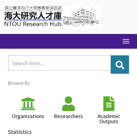
Skip
navigation
Browse By
Organizations
Researchers
Academic
Outputs
Statistics