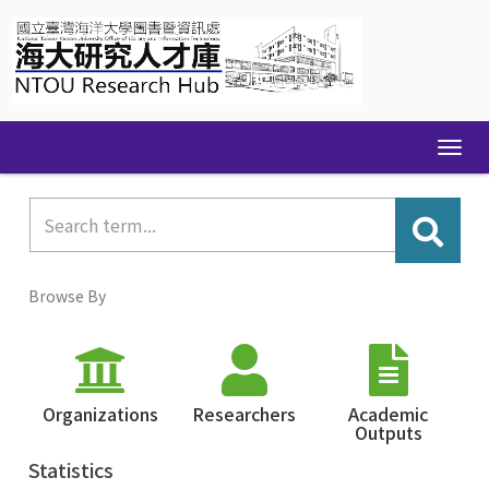
Skip
navigation
Browse By
Organizations
Researchers
Academic
Outputs
Statistics