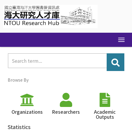
Skip
navigation
Browse By
Organizations
Researchers
Academic
Outputs
Statistics