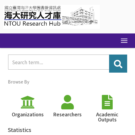
Skip
navigation
Browse By
Organizations
Researchers
Academic
Outputs
Statistics