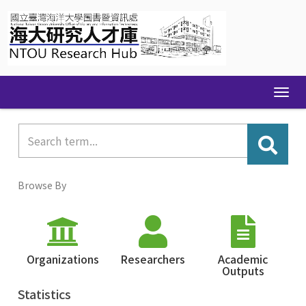
Skip
navigation
Browse By
Organizations
Researchers
Academic
Outputs
Statistics