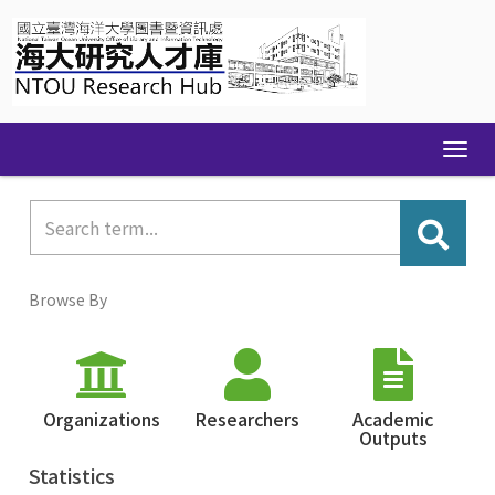
Skip
navigation
Browse By
Organizations
Researchers
Academic
Outputs
Statistics