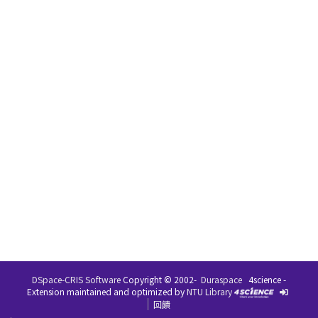
DSpace-CRIS Software
Copyright © 2002-
Duraspace
4science -
Extension maintained and optimized by
NTU Library
回饋