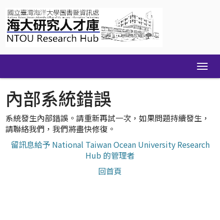
Skip
navigation
內部系統錯誤
系統發生內部錯誤。請重新再試一次，如果問題持續發生，
請聯絡我們，我們將盡快修復。
留訊息給予 National Taiwan Ocean University Research
Hub 的管理者
回首頁