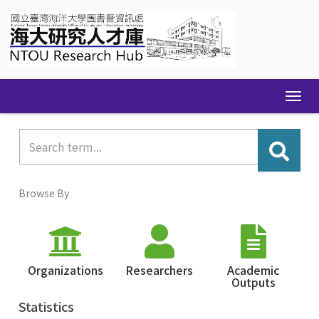
Skip
navigation
Browse By
Organizations
Researchers
Academic
Outputs
Statistics