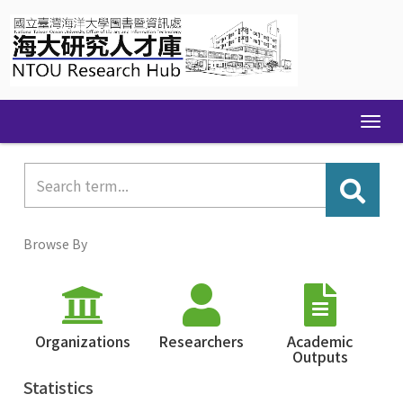
Skip
navigation
Browse By
Organizations
Researchers
Academic
Outputs
Statistics