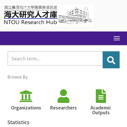
Skip
navigation
Browse By
Organizations
Researchers
Academic
Outputs
Statistics