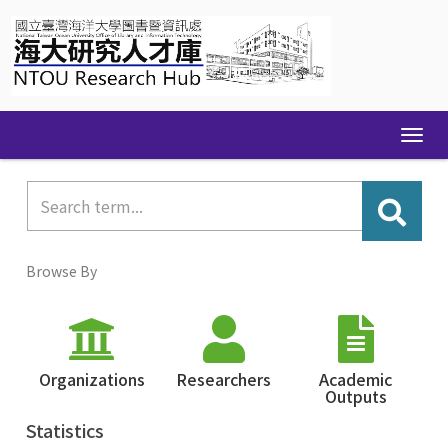
Skip
navigation
Browse By
Organizations
Researchers
Academic
Outputs
Statistics